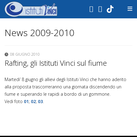
.
News 2009-2010
08 GIUGNO 2010
Rafting, gli Istituti Vinci sul fiume
Martedi’ 8 giugno gli allievi degli Istituti Vinci che hanno aderito
alla proposta trascorreranno una giornata discendendo un
fiume e superando le rapidi a bordo di un gommone.
Vedi foto
01
;
02
;
03
.