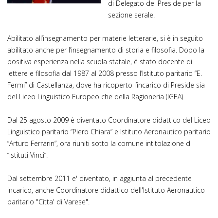
di Delegato del Preside per la
sezione serale.
Abilitato all’insegnamento per materie letterarie, si è in seguito
abilitato anche per l’insegnamento di storia e filosofia. Dopo la
positiva esperienza nella scuola statale, é stato docente di
lettere e filosofia dal 1987 al 2008 presso l’Istituto paritario “E.
Fermi” di Castellanza, dove ha ricoperto l’incarico di Preside sia
del Liceo Linguistico Europeo che della Ragioneria (IGEA).
Dal 25 agosto 2009 è diventato Coordinatore didattico del Liceo
Linguistico paritario “Piero Chiara” e Istituto Aeronautico paritario
“Arturo Ferrarin”, ora riuniti sotto la comune intitolazione di
“Istituti Vinci”.
Dal settembre 2011 e' diventato, in aggiunta al precedente
incarico, anche Coordinatore didattico dell'Istituto Aeronautico
paritario "Citta' di Varese".