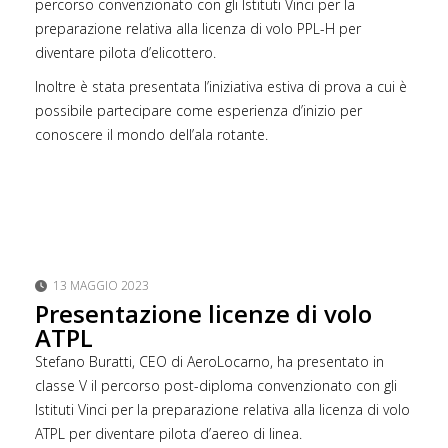
percorso convenzionato con gli Istituti Vinci per la
preparazione relativa alla licenza di volo PPL-H per
diventare pilota d’elicottero.
Inoltre è stata presentata l’iniziativa estiva di prova a cui è
possibile partecipare come esperienza d’inizio per
conoscere il mondo dell’ala rotante.
13 MAGGIO 2023
Presentazione licenze di volo
ATPL
Stefano Buratti, CEO di AeroLocarno, ha presentato in
classe V il percorso post-diploma convenzionato con gli
Istituti Vinci per la preparazione relativa alla licenza di volo
ATPL per diventare pilota d’aereo di linea.