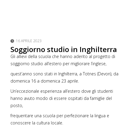
16 APRILE 2023
Soggiorno studio in Inghilterra
Gli allievi della scuola che hanno aderito al progetto di
soggiorno studio all’estero per migliorare l’inglese,
quest’anno sono stati in Inghilterra, a Totnes (Devon), da
domenica 16 a domenica 23 aprile.
Un’eccezionale esperienza all’estero dove gli studenti
hanno avuto modo di essere ospitati da famiglie del
posto,
frequentare una scuola per perfezionare la lingua e
conoscere la cultura locale.