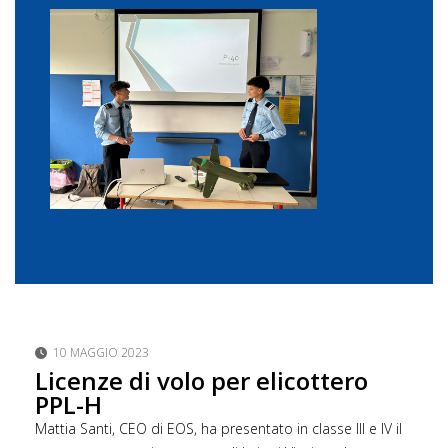
10 MAGGIO 2023
Licenze di volo per elicottero
PPL-H
Mattia Santi, CEO di EOS, ha presentato in classe III e IV il